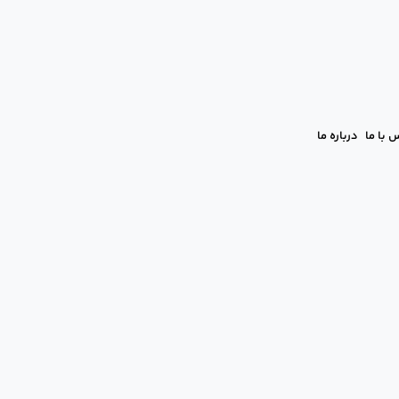
 با ما
درباره ما