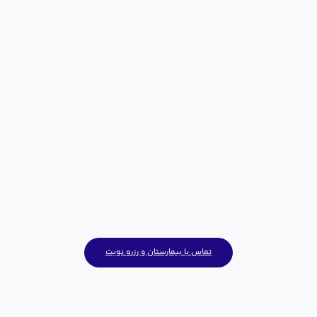
متخصص زنان کرج
 دلیل تغییراتی که در زندگی متحمل می‌شوند، نیازهای مراقبتی
ویژه‌‎ای دارند. بیمارستان و زایشگاه مریم با گِرد هم آوردن بهترین
زنان کرج، مکانی را برای زنان فراهم کرده تا با اطمینان و خیالی
آسوده درمان خود را آغاز کنند.
تماس با بیمارستان و رزرو نوبت