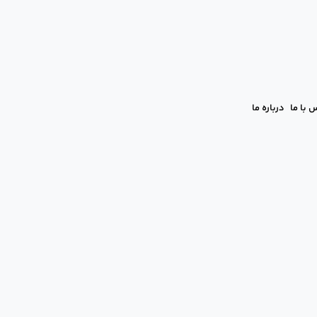
 با ما
درباره ما
 است یا مضر