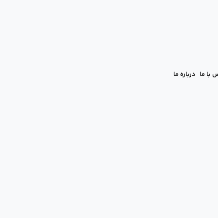
 با ما
درباره ما