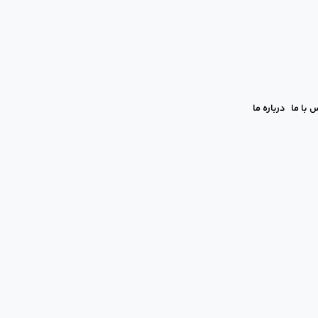
 با ما
درباره ما
 مادر