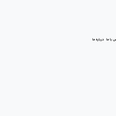
 با ما
درباره ما