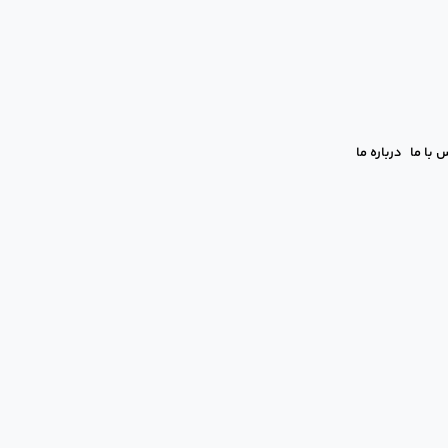
 با ما
درباره ما