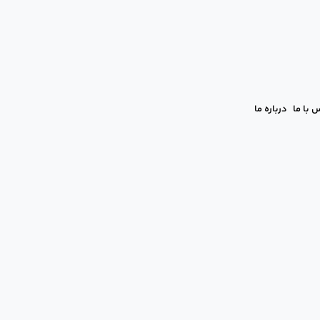
 با ما
درباره ما
 کامل تغذیه برای بهبود سریع‌تر