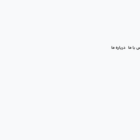
 با ما
درباره ما