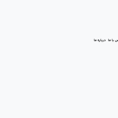
 با ما
درباره ما