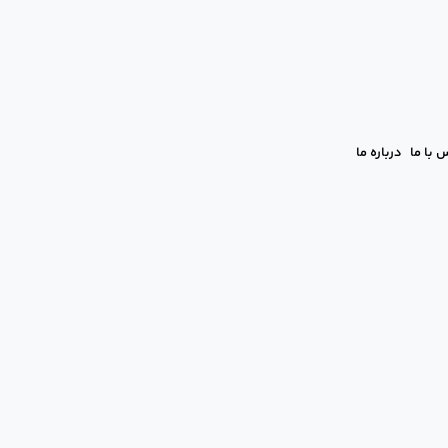
 با ما
درباره ما