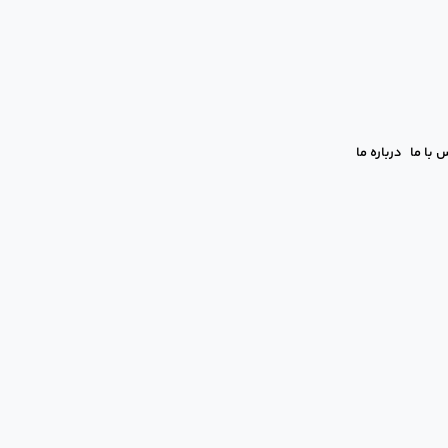
 با ما
درباره ما
چقدر است