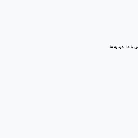
 با ما
درباره ما
‌ها