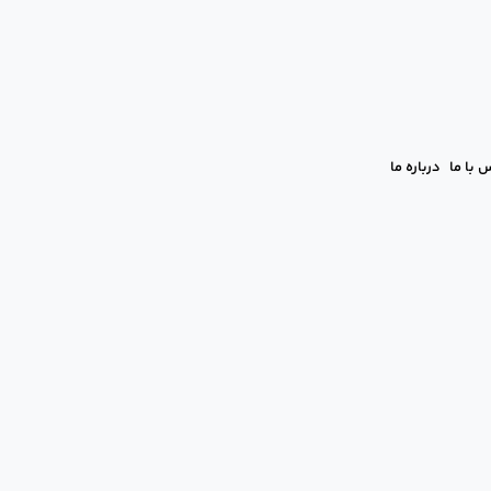
 با ما
درباره ما