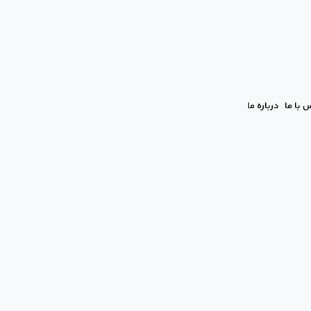
 با ما
درباره ما