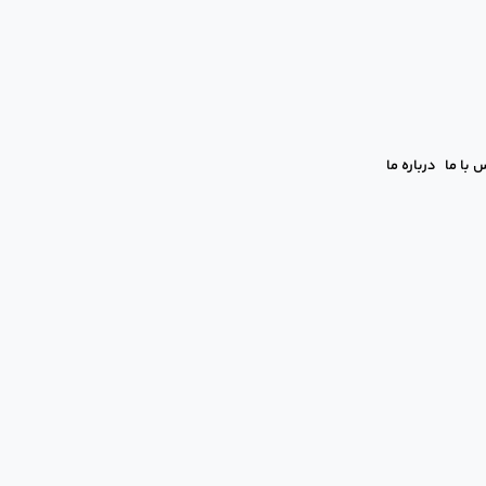
 با ما
درباره ما