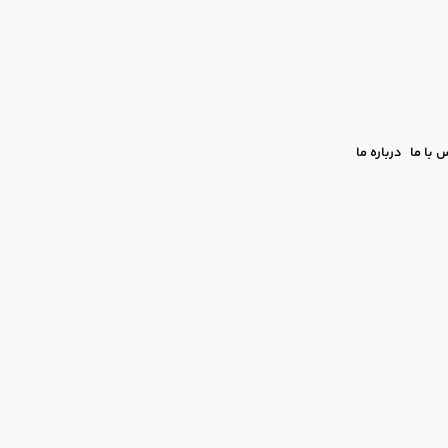
 با ما
درباره ما