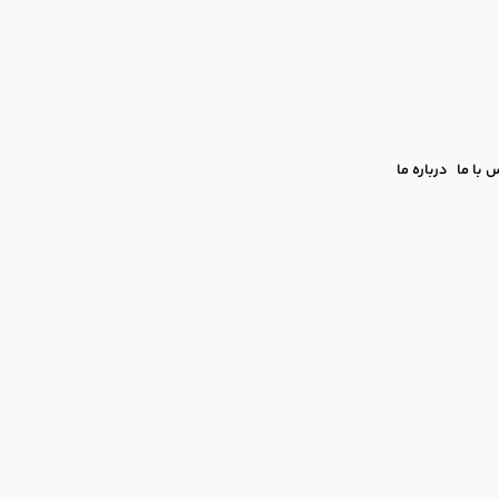
 با ما
درباره ما