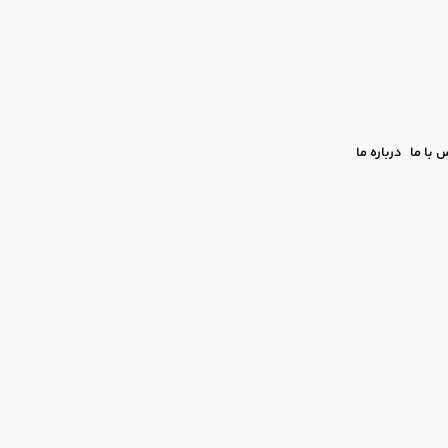
 با ما
درباره ما