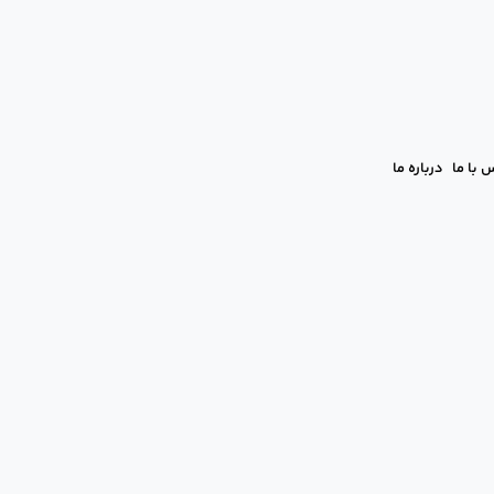
 با ما
درباره ما
نمای جامع تغذیه‌ای برای مادران