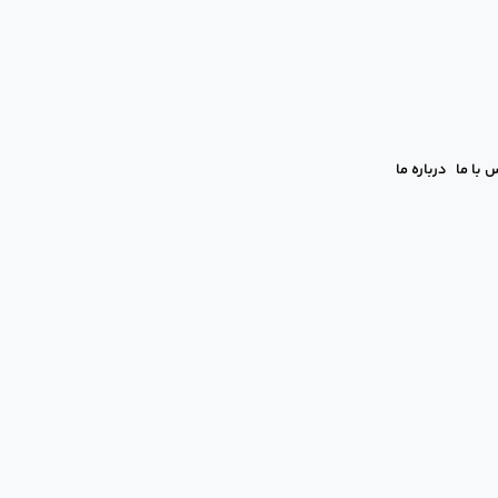
 با ما
درباره ما
 و مطمئن‌ترین روش‌های پیشگیری