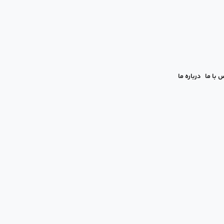
 با ما
درباره ما