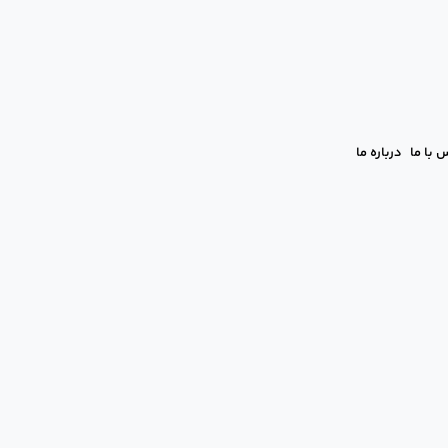
 با ما
درباره ما