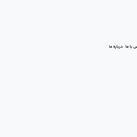
 با ما
درباره ما